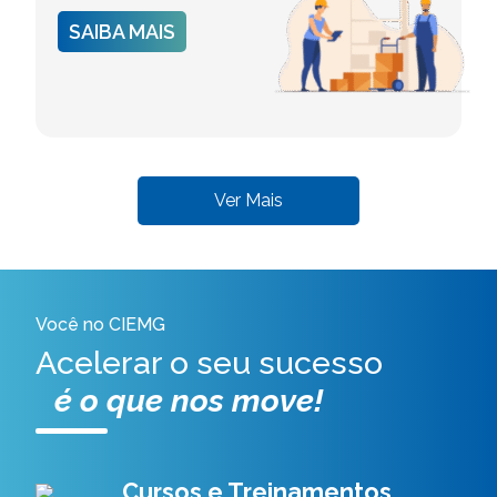
SAIBA MAIS
Ver Mais
Você no CIEMG
Acelerar o seu sucesso
é o que nos move!
Cursos e Treinamentos