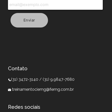
Contato
(31) 3472-3140 / (31) 9.9847-7680
treinamentociemg@fiemg.com.br
Redes sociais