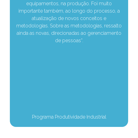
equipamentos, na produção. Foi muito
e
importante também, ao longo do processo, a
atualização de novos conceitos e
e
metodologias. Sobre as metodologias, ressalto
ainda as novas, direcionadas ao gerenciamento
de pessoas”.
Programa Produtividade Industrial