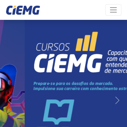
Minha inscrição
Portal do aluno
Previous
Next