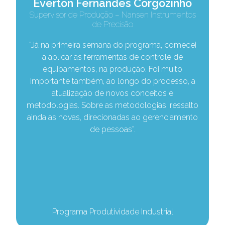
Everton Fernandes Corgozinho
Supervisor de Produção – Nansen Instrumentos
de Precisão
“Já na primeira semana do programa, comecei
a aplicar as ferramentas de controle de
equipamentos, na produção. Foi muito
e
importante também, ao longo do processo, a
atualização de novos conceitos e
e
metodologias. Sobre as metodologias, ressalto
ainda as novas, direcionadas ao gerenciamento
de pessoas”.
Programa Produtividade Industrial