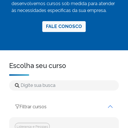
desenvolvemos cursos sob medida para atender
às necessidades específicas da sua empresa.
FALE CONOSCO
Escolha seu curso
Filtrar cursos
Liderança e Pessoas