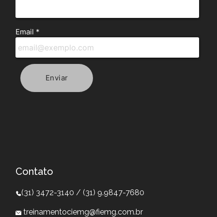
Contato
(31) 3472-3140 / (31) 9.9847-7680
treinamentociemg@fiemg.com.br