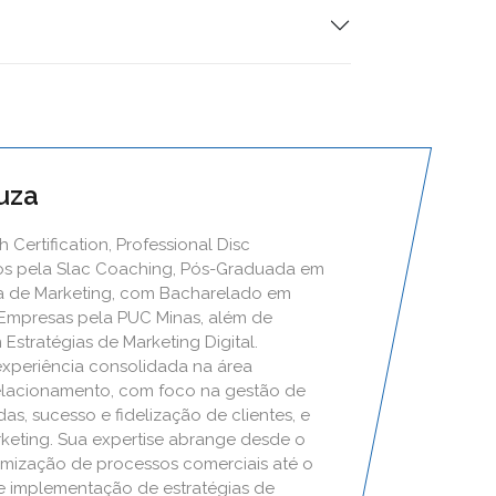
uza
 Certification, Professional Disc
bos pela Slac Coaching, Pós-Graduada em
ca de Marketing, com Bacharelado em
 Empresas pela PUC Minas, além de
Estratégias de Marketing Digital.
experiência consolidada na área
elacionamento, com foco na gestão de
s, sucesso e fidelização de clientes, e
rketing. Sua expertise abrange desde o
mização de processos comerciais até o
e implementação de estratégias de