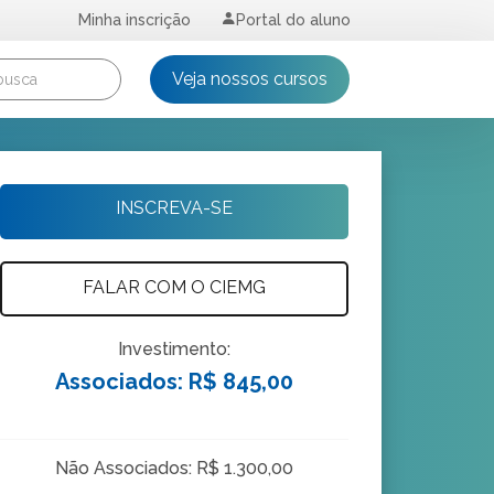
Minha inscrição
Portal do aluno
Veja nossos cursos
INSCREVA-SE
FALAR COM O CIEMG
Investimento:
Associados: R$ 845,00
Não Associados: R$ 1.300,00