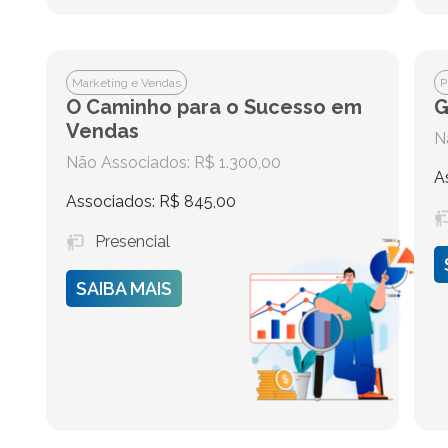
Marketing e Vendas
P
O Caminho para o Sucesso em
G
Vendas
N
Não Associados: R$ 1.300,00
A
Associados: R$ 845,00
Presencial
SAIBA MAIS