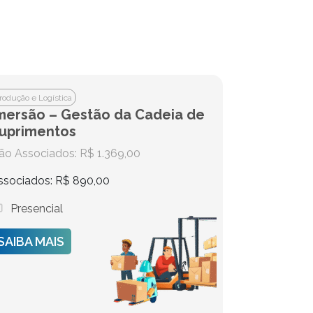
rodução e Logística
mersão – Gestão da Cadeia de
uprimentos
ão Associados: R$ 1.369,00
ssociados: R$ 890,00
Presencial
SAIBA MAIS