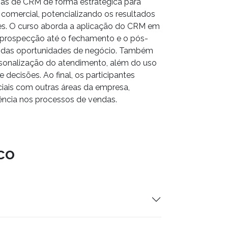
emas de CRM de forma estratégica para
 comercial, potencializando os resultados
es. O curso aborda a aplicação do CRM em
a prospecção até o fechamento e o pós-
e das oportunidades de negócio. Também
sonalização do atendimento, além do uso
 decisões. Ao final, os participantes
ciais com outras áreas da empresa,
iência nos processos de vendas.
co