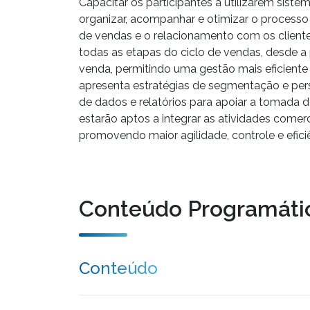
Capacitar os participantes a utilizarem sist
organizar, acompanhar e otimizar o processo
de vendas e o relacionamento com os client
todas as etapas do ciclo de vendas, desde 
venda, permitindo uma gestão mais eficient
apresenta estratégias de segmentação e per
de dados e relatórios para apoiar a tomada de
estarão aptos a integrar as atividades comer
promovendo maior agilidade, controle e efic
Conteúdo Programáti
Conteúdo