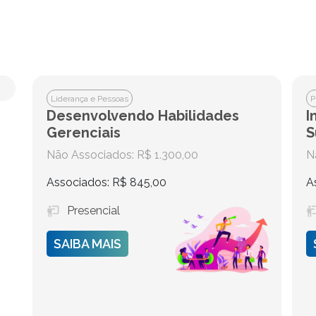
Liderança e Pessoas
P
Desenvolvendo Habilidades
I
Gerenciais
S
Não Associados: R$ 1.300,00
N
Associados: R$ 845,00
A
Presencial
SAIBA MAIS