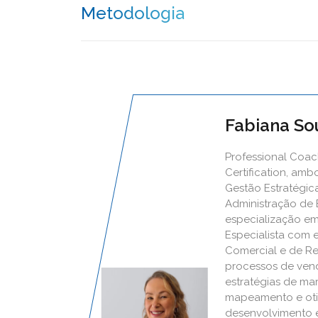
Metodologia
Fabiana So
Professional Coach
Certification, am
Gestão Estratégi
Administração de
especialização em 
Especialista com 
Comercial e de R
processos de venda
estratégias de ma
mapeamento e oti
desenvolvimento 