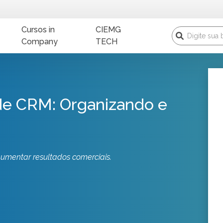
Cursos in
CIEMG
Company
TECH
 de CRM: Organizando e
mentar resultados comerciais.