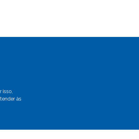
 isso,
tender às