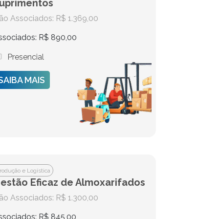
uprimentos
ão Associados: R$ 1.369,00
ssociados: R$ 890,00
Presencial
SAIBA MAIS
rodução e Logística
estão Eficaz de Almoxarifados
ão Associados: R$ 1.300,00
ssociados: R$ 845,00