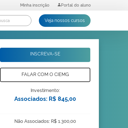
Minha inscrição
Portal do aluno
Veja nossos cursos
INSCREVA-SE
FALAR COM O CIEMG
Investimento:
Associados: R$ 845,00
Não Associados: R$ 1.300,00