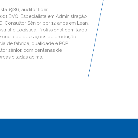
sta 1986, auditor líder
01 BVQ, Especialista em Administração
; Consultor Sênior por 12 anos em Lean,
strial e Logística. Profissional com larga
erência de operações de produção
ia de fábrica, qualidade e PCP.
tor sênior, com centenas de
áreas citadas acima.