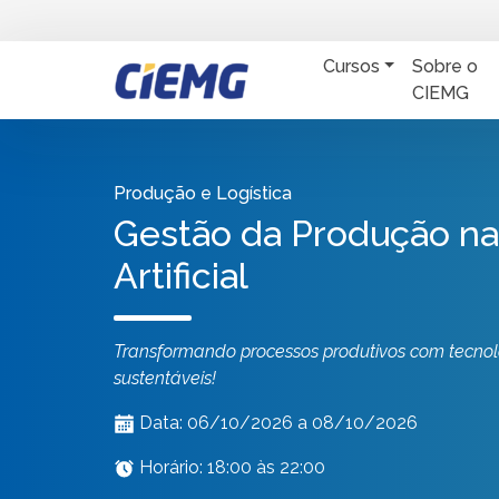
Cursos
Sobre o
CIEMG
Produção e Logística
Gestão da Produção na 
Artificial
Transformando processos produtivos com tecnolo
sustentáveis!
Data: 06/10/2026 a 08/10/2026
Horário: 18:00 às 22:00