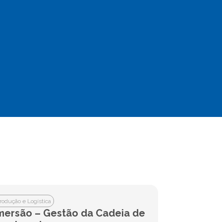
rodução e Logística
mersão – Gestão da Cadeia de