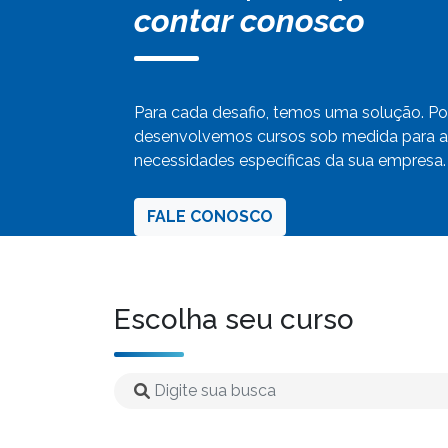
contar conosco
Para cada desafio, temos uma solução. Por
desenvolvemos cursos sob medida para a
necessidades específicas da sua empresa.
FALE CONOSCO
Escolha seu curso