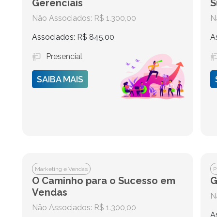
Gerenciais
S
Não Associados: R$ 1.300,00
N
Associados: R$ 845,00
A
Presencial
SAIBA MAIS
Marketing e Vendas
P
O Caminho para o Sucesso em
G
Vendas
N
Não Associados: R$ 1.300,00
A