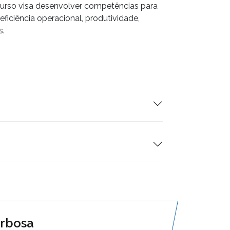
urso visa desenvolver competências para
iciência operacional, produtividade,
s.
arbosa