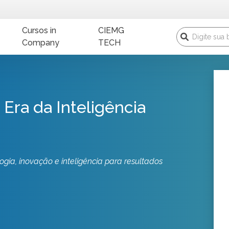
Cursos in
CIEMG
Company
TECH
Era da Inteligência
gia, inovação e inteligência para resultados