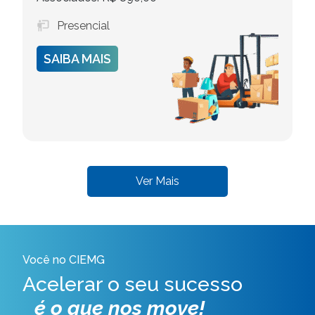
Presencial
SAIBA MAIS
Ver Mais
Você no CIEMG
Acelerar o seu sucesso
é o que nos move!