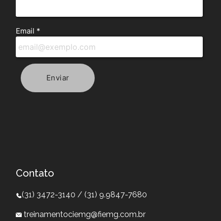
Contato
(31) 3472-3140 / (31) 9.9847-7680
treinamentociemg@fiemg.com.br