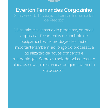
Everton Fernandes Corgozinho
Supervisor de Produção – Nansen Instrumentos
de Precisão
“Já na primeira semana do programa, comecei
a aplicar as ferramentas de controle de
equipamentos, na produção. Foi muito
e
importante também, ao longo do processo, a
atualização de novos conceitos e
e
metodologias. Sobre as metodologias, ressalto
ainda as novas, direcionadas ao gerenciamento
de pessoas”.