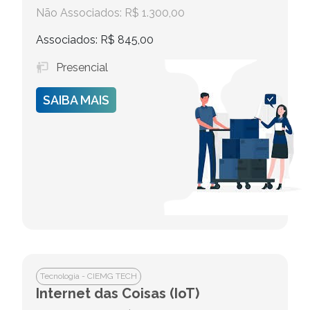
Não Associados: R$ 1.300,00
Associados: R$ 845,00
Presencial
SAIBA MAIS
Tecnologia - CIEMG TECH
Internet das Coisas (IoT)