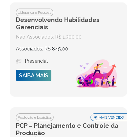
Liderança e Pessoas
Desenvolvendo Habilidades
Gerenciais
Não Associados: R$ 1.300,00
Associados: R$ 845,00
Presencial
SAIBA MAIS
Produção e Logística
MAIS VENDIDO
PCP – Planejamento e Controle da
Produção