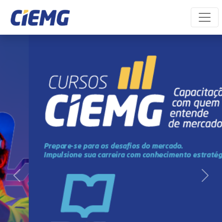
Minha inscrição
Portal do aluno
Previous
Next